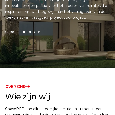
innovatie en een passie voor het creëren van ruimtes die
inspireren, zijn we toegewijd aan het vormgeven van de
toekomst van vastgoed, project voor project.
CHASE THE RED
OVER ONS
Wie zijn wij
ChaseRED kan elke stedelijke locatie omturnen in een
omgeving die past bij de nieuwe bestemming of een fijne