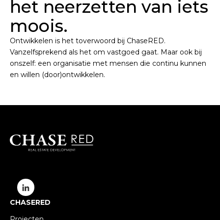
het neerzetten van iets
moois.
Ontwikkelen is het toverwoord bij ChaseRED.
Vanzelfsprekend als het om vastgoed gaat. Maar ook bij
onszelf: een organisatie met mensen die continu kunnen
en willen (door)ontwikkelen.
CHASERED
Projecten