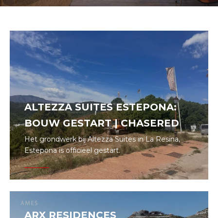
ALTEZZA SUITES ESTEPONA:
BOUW GESTART | CHASERED
Het grondwerk bij Altezza Suites in La Resina,
Estepona is officieel gestart.
ARX RESIDENCES